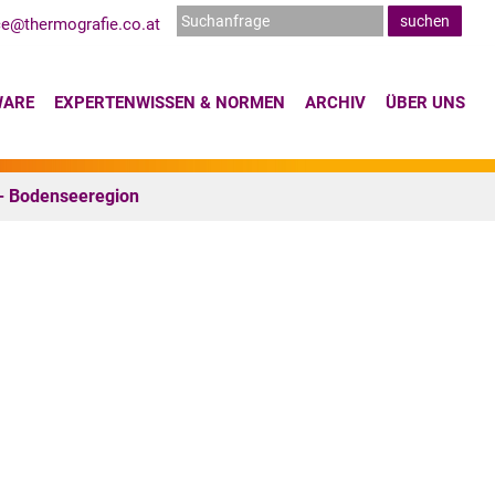
ce@thermografie.co.at
WARE
EXPERTENWISSEN & NORMEN
ARCHIV
ÜBER UNS
- Bodenseeregion