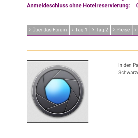
Anmeldeschluss ohne Hotelreservierung:
Über das Forum
Tag 1
Tag 2
Preise
In den Pa
Schwarzs