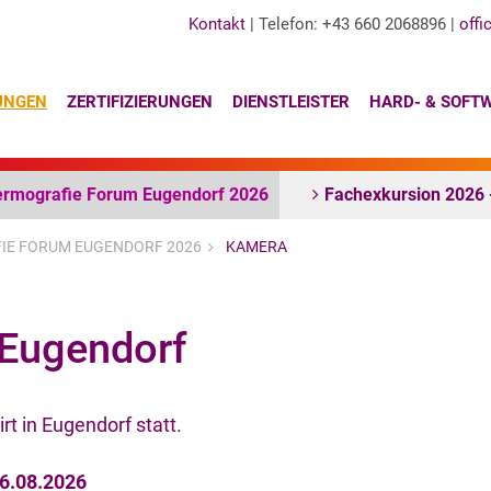
Kontakt
| Telefon: +43 660 2068896 |
offi
UNGEN
ZERTIFIZIERUNGEN
DIENSTLEISTER
HARD- & SOFT
rmografie Forum Eugendorf 2026
Fachexkursion 2026 
IE FORUM EUGENDORF 2026
KAMERA
Eugendorf
t in Eugendorf statt.
6.08.2026