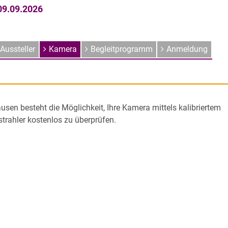
 09.09.2026
Aussteller
Kamera
Begleitprogramm
Anmeldung
usen besteht die Möglichkeit, Ihre Kamera mittels kalibriertem
trahler kostenlos zu überprüfen.