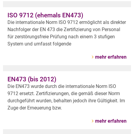
Archiv
Über uns
ISO 9712 (ehemals EN473)
Die internationale Norm ISO 9712 ermöglicht als direkter
Nachfolger der EN 473 die Zertifizierung von Personal
für zerstörungsfreie Prüfung nach einem 3 stufigen
System und umfasst folgende
mehr erfahren
EN473 (bis 2012)
Die EN473 wurde durch die internationale Norm ISO
9712 ersetzt. Zertifizierungen, die gemäß dieser Norm
durchgeführt wurden, behalten jedoch ihre Gültigkeit. Im
Zuge der Erneuerung bzw.
mehr erfahren