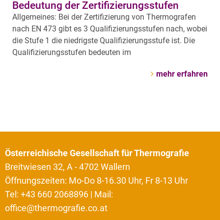
Bedeutung der Zertifizierungsstufen
Allgemeines: Bei der Zertifizierung von Thermografen
nach EN 473 gibt es 3 Qualifizierungsstufen nach, wobei
die Stufe 1 die niedrigste Qualifizierungsstufe ist. Die
Qualifizierungsstufen bedeuten im
mehr erfahren
Österreichische Gesellschaft für Thermografie
Breitwiesen 32, A - 4702 Wallern
Öffnungszeiten: Mo-Do 8-16.30 Uhr, Fr 8-13 Uhr
Tel: +43 660 2068896 | Mail:
office@thermografie.co.at