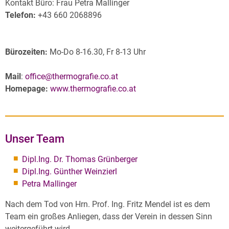
Kontakt Büro: Frau Petra Mallinger
Telefon:
+43 660 2068896
Bürozeiten:
Mo-Do 8-16.30, Fr 8-13 Uhr
Mail
:
office@thermografie.co.at
Homepage:
www.thermografie.co.at
Unser Team
Dipl.Ing. Dr. Thomas Grünberger
Dipl.Ing. Günther Weinzierl
Petra Mallinger
Nach dem Tod von Hrn. Prof. Ing. Fritz Mendel ist es dem
Team ein großes Anliegen, dass der Verein in dessen Sinn
weitergeführt wird
.