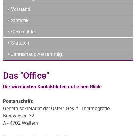
Archiv
Vorstand
Über uns
Statistik
Geschichte
Statuten
Jahreshauptversammlg.
Das "Office"
Die wichtigsten Kontaktdaten auf einen Blick:
Postanschrift:
Generalsekretariat der Österr. Ges. f. Thermografie
Breitwiesen 32
A - 4702 Wallern