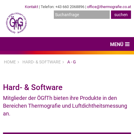
Kontakt
| Telefon: +43 660 2068896 |
office@thermografie.co.at
MENÜ
Home
HOME
HARD- & SOFTWARE
A - G
News & Veranstaltungen
Zertifizierungen
Hard- & Software
Dienstleister
Mitglieder der ÖGfTh bieten ihre Produkte in den
Bereichen Thermografie und Luftdichtheitsmessung
Hard- & Software
an.
Expertenwissen & Normen