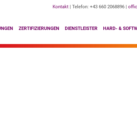
Kontakt
| Telefon: +43 660 2068896 |
offi
UNGEN
ZERTIFIZIERUNGEN
DIENSTLEISTER
HARD- & SOFT