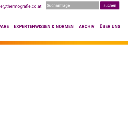
ce@thermografie.co.at
WARE
EXPERTENWISSEN & NORMEN
ARCHIV
ÜBER UNS