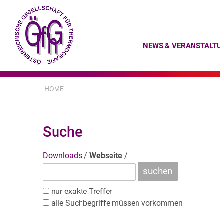
NEWS & VERANSTALT
HOME
Suche
Downloads
/
Webseite
/
nur exakte Treffer
alle Suchbegriffe müssen vorkommen