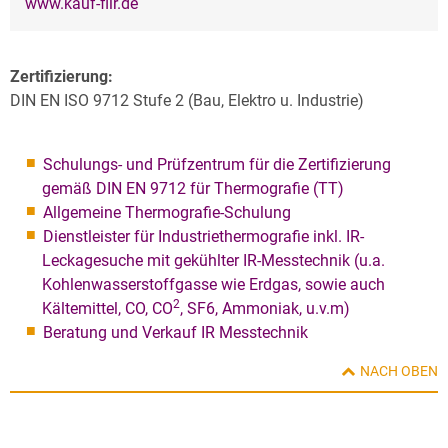
www.kauf-flir.de
Zertifizierung:
DIN EN ISO 9712 Stufe 2 (Bau, Elektro u. Industrie)
Schulungs- und Prüfzentrum für die Zertifizierung
gemäß DIN EN 9712 für Thermografie (TT)
Allgemeine Thermografie-Schulung
Dienstleister für Industriethermografie inkl. IR-
Leckagesuche mit gekühlter IR-Messtechnik (u.a.
Kohlenwasserstoffgasse wie Erdgas, sowie auch
2
Kältemittel, CO, CO
, SF6, Ammoniak, u.v.m)
Beratung und Verkauf IR Messtechnik
NACH OBEN