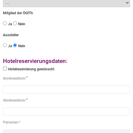
Mitglied der ÖGfTh
Ja
Nein
Aussteller
Ja
Nein
Hotelreservierungsdaten:
Hotelreservierung gewünscht
*
Anreisedatum:
*
Abreisedatum:
Personen:
*