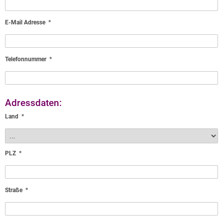
E-Mail Adresse
*
Telefonnummer
*
Adressdaten:
Land
*
PLZ
*
Straße
*