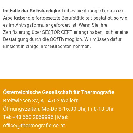
Im Falle der Selbständigkeit
ist es nicht möglich, dass ein
Arbeitgeber die fortgesetzte Berufstätigkeit bestätigt, so wie
es im Antragsformular gefordert ist. Wenn Sie Ihre
Zertifizierung über SECTOR CERT erlangt haben, ist hier eine
Bestätigung durch die ÖGfTh möglich. Wir müssen dafür
Einsicht in einige ihrer Gutachten nehmen.
Österreichische Gesellschaft für Thermografie
Breitwiesen 32, A - 4702 Wallern
Öffnungszeiten: Mo-Do 8-16.30 Uhr, Fr 8-13 Uhr
Tel: +43 660 2068896 | Mail:
office@thermografie.co.at