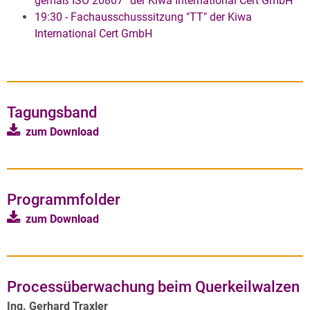
gemäß ISO 20807“ der Kiwa International Cert GmbH
19:30 - Fachausschusssitzung "TT" der Kiwa
International Cert GmbH
Tagungsband
zum Download
Programmfolder
zum Download
Processüberwachung beim Querkeilwalzen
Ing. Gerhard Traxler