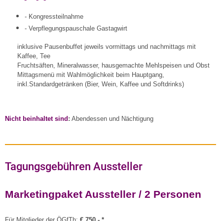
- Kongressteilnahme
- Verpflegungspauschale Gastagwirt
inklusive Pausenbuffet jeweils vormittags und nachmittags mit
Kaffee, Tee
Fruchtsäften, Mineralwasser, hausgemachte Mehlspeisen und Obst
Mittagsmenü mit Wahlmöglichkeit beim Hauptgang,
inkl.Standardgetränken (Bier, Wein, Kaffee und Softdrinks)
Nicht beinhaltet sind
:
Abendessen und Nächtigung
Tagungsgebühren Aussteller
Marketingpaket Aussteller / 2 Personen
Für Mitglieder der ÖGfTh
:
€
750,- *