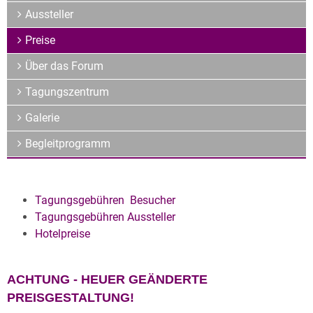
Archiv
Aussteller
Über uns
Preise
Über das Forum
Tagungszentrum
Galerie
Begleitprogramm
Tagungsgebühren Besucher
Tagungsgebühren Aussteller
Hotelpreise
ACHTUNG -
HEUER GEÄNDERTE
PREISGESTALTUNG!