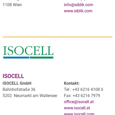
1108 Wien
info@
siblik.com
www.siblik.com
ISOCELL
ISOCELL GmbH
Kontakt:
Bahnhofstraße 36
Tel : +43 6216 4108 0
5202 Neumarkt am Wallersee
Fax: +43 6216 7979
office@isocell.at
www.isocell.at
www.isocell.com