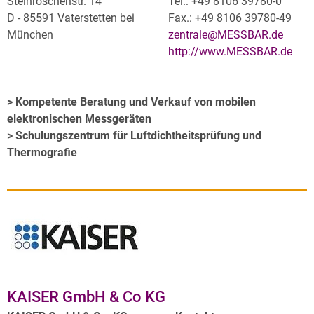
Steinröschenstr. 14
Tel.: +49 8106 39780-0
D - 85591 Vaterstetten bei
Fax.: +49 8106 39780-49
München
zentrale@MESSBAR.de
http://www.MESSBAR.de
> Kompetente Beratung und Verkauf von mobilen
elektronischen Messgeräten
> Schulungszentrum für Luftdichtheitsprüfung und
Thermografie
KAISER GmbH & Co KG