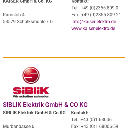
KAISER GmbH & Co. KG
Kontakt:
Tel.: +49 (0)2355.809.0
Ramsloh 4
Fax: +49 (0)2355.809.21
58579 Schalksmühle / D
info@kaiser-elektro.de
www.kaiser-elektro.de
SIBLIK Elektrik GmbH & CO KG
SIBLIK Elektrik GmbH & Co KG
Kontakt:
Tel.: +43 (0)1 68006
Murbangasse 6
Fax: +43 (0)1 68006-59