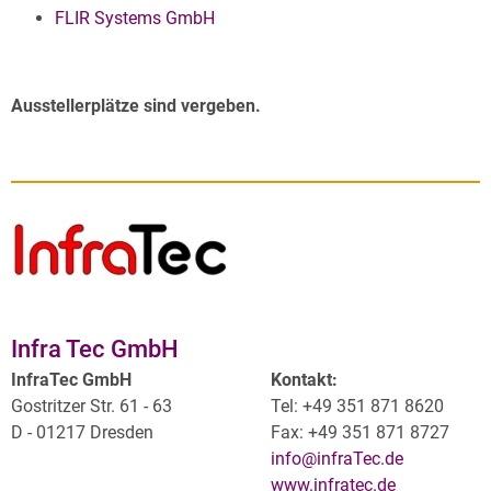
FLIR Systems GmbH
Ausstellerplätze sind vergeben.
Infra Tec GmbH
InfraTec GmbH
Kontakt:
Gostritzer Str. 61 - 63
Tel: +49 351 871 8620
D - 01217 Dresden
Fax: +49 351 871 8727
info@infraTec.de
www.infratec.de