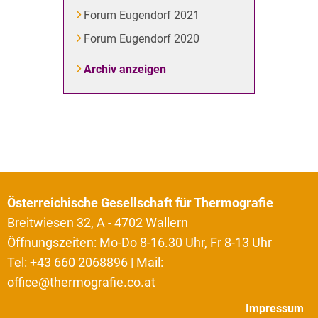
Forum Eugendorf 2021
Forum Eugendorf 2020
Archiv anzeigen
Österreichische Gesellschaft für Thermografie
Breitwiesen 32, A - 4702 Wallern
Öffnungszeiten: Mo-Do 8-16.30 Uhr, Fr 8-13 Uhr
Tel: +43 660 2068896 | Mail:
office@thermografie.co.at
Impressum