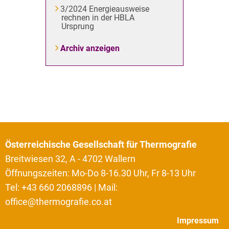
3/2024 Energieausweise
rechnen in der HBLA
Ursprung
Archiv anzeigen
Österreichische Gesellschaft für Thermografie
Breitwiesen 32, A - 4702 Wallern
Öffnungszeiten: Mo-Do 8-16.30 Uhr, Fr 8-13 Uhr
Tel: +43 660 2068896 | Mail:
office@thermografie.co.at
Impressum