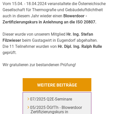
Archiv
Vom 15.04. - 18.04.2024 veranstaltete die Österreichische
Gesellschaft für Thermografie und Gebäudeluftdichtheit
Über uns
auch in diesem Jahr wieder einen
Blowerdoor -
Zertifizierungskurs in Anlehnung an die ISO 20807.
Dieser wurde von unserem Mitglied
Hr. Ing. Stefan
Filzwieser
beim Gastagwirt in Eugendorf abgehalten.
Die 11 Teilnehmer wurden von
Hr. Dipl. Ing. Ralph Rulle
geprüft.
Wir gratulieren zur bestandenen Prüfung!
WEITERE BEITRÄGE
07/2025 Q2E-Seminare
05/2025 ÖGfTh - Blowerdoor
Zertifizierungskurs in