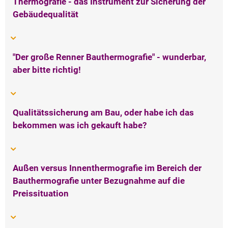
Archiv
Thermografie - das Instrument zur Sicherung der
Gebäudequalität
Über uns
"Der große Renner Bauthermografie" - wunderbar,
aber bitte richtig!
Qualitätssicherung am Bau, oder habe ich das
bekommen was ich gekauft habe?
Außen versus Innenthermografie im Bereich der
Bauthermografie unter Bezugnahme auf die
Preissituation