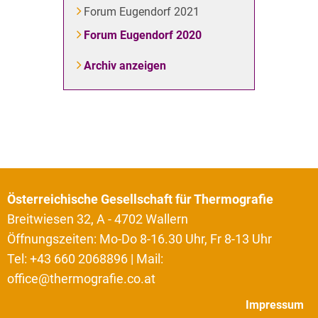
Forum Eugendorf 2021
Forum Eugendorf 2020
Archiv anzeigen
Österreichische Gesellschaft für Thermografie
Breitwiesen 32, A - 4702 Wallern
Öffnungszeiten: Mo-Do 8-16.30 Uhr, Fr 8-13 Uhr
Tel: +43 660 2068896 | Mail:
office@thermografie.co.at
Impressum