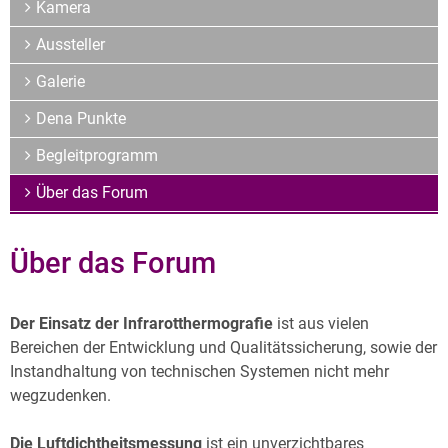
Archiv
Kamera
Über uns
Aussteller
Galerie
Dena Punkte
Begleitprogramm
Über das Forum
Über das Forum
Der Einsatz der Infrarotthermografie
ist aus vielen
Bereichen der Entwicklung und Qualitätssicherung, sowie der
Instandhaltung von technischen Systemen nicht mehr
wegzudenken.
Die Luftdichtheitsmessung
ist ein unverzichtbares