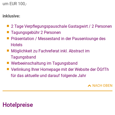
um EUR 100,-
inklusive:
2 Tage Verpflegungspauschale Gastagwirt / 2 Personen
Tagungsgebühr 2 Personen
Präsentation / Messestand in der Pausenlounge des
Hotels
Möglichkeit zu Fachreferat inkl. Abstract im
Tagungsband
Werbeeinschaltung im Tagungsband
Verlinkung Ihrer Homepage mit der Website der ÖGfTh
für das aktuelle und darauf folgende Jahr
NACH OBEN
Hotelpreise