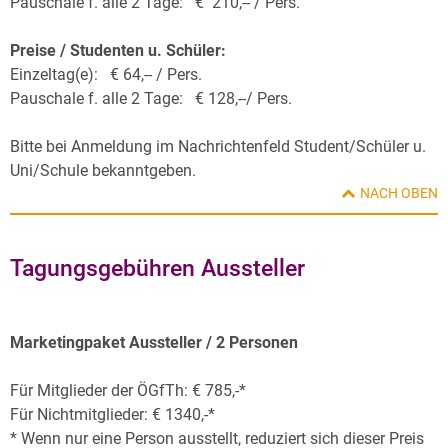
Pauschale f. alle 2 Tage: € 210,-- / Pers.
Preise / Studenten u. Schüler:
Einzeltag(e): € 64,-- / Pers.
Pauschale f. alle 2 Tage: € 128,--/ Pers.
Bitte bei Anmeldung im Nachrichtenfeld Student/Schüler u.
Uni/Schule bekanntgeben.
NACH OBEN
Tagungsgebühren Aussteller
Marketingpaket Aussteller / 2 Personen
Für Mitglieder der ÖGfTh: € 785,-*
Für Nichtmitglieder: € 1340,-*
* Wenn nur eine Person ausstellt, reduziert sich dieser Preis