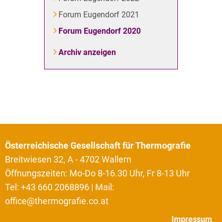
Forum Eugendorf 2021
Forum Eugendorf 2020
Archiv anzeigen
Österreichische Gesellschaft für Thermografie
Breitwiesen 32, A - 4702 Wallern
Öffnungszeiten: Mo-Do 8-16.30 Uhr, Fr 8-13 Uhr
Tel: +43 660 2068896 | Mail:
office@thermografie.co.at
Impressum