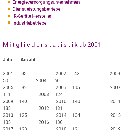
Energieversorgungsunternehmen
Dienstleistungsbetriebe
IR-Geräte Hersteller
Industriebetriebe
M i t g l i e d e r s t a t i s t i k ab 2001
Jahr Anzahl
2001 33 2002 42 2003
50 2004 60
2005 82 2006 105 2007
111 2008 124
2009 140 2010 140 2011
135 2012 131
2013 125 2014 134 2015
135 2016 130
2017 128 2018 121 2019