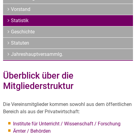
Archiv
Vorstand
Über uns
Statistik
Geschichte
Statuten
Jahreshauptversammlg.
Überblick über die
Mitgliederstruktur
Die Vereinsmitglieder kommen sowohl aus dem öffentlichen
Bereich als aus der Privatwirtschaft:
Institute für Unterricht / Wissenschaft / Forschung
Ämter / Behörden