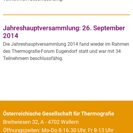
Jahreshauptversammlung: 26. September
2014
Die Jahreshauptversammlung 2014 fand wieder im Rahmen
des Thermografie-Forum Eugendorf statt und war mit 34
Teilnehmern beschlussfähig.
Österreichische Gesellschaft für Thermografie
Breitwiesen 32, A - 4702 Wallern
Öffnungszeiten: Mo-Do 8-16.30 Uhr, Fr 8-13 Uhr