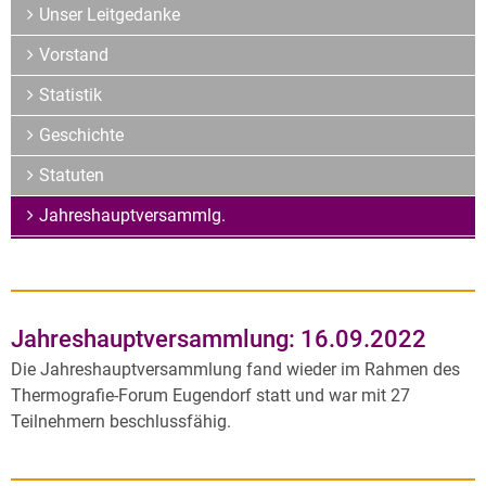
Archiv
Unser Leitgedanke
Über uns
Vorstand
Statistik
Geschichte
Statuten
Jahreshauptversammlg.
Jahreshauptversammlung: 16.09.2022
Die Jahreshauptversammlung fand wieder im Rahmen des
Thermografie-Forum Eugendorf statt und war mit 27
Teilnehmern beschlussfähig.