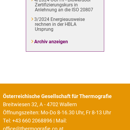
Zertifizierungskurs in
Anlehnung an die ISO 20807
3/2024 Energieausweise
rechnen in der HBLA
Ursprung
Archiv anzeigen
Österreichische Gesellschaft für Thermografie
Breitwiesen 32, A - 4702 Wallern
Öffnungszeiten: Mo-Do 8-16.30 Uhr, Fr 8-13 Uhr
Tel: +43 660 2068896 | Mail:
office@thermografie.co.at