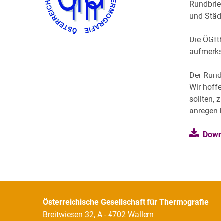
Rundbrie
und Städ
Die ÖGft
aufmerks
Der Rund
Wir hoff
sollten,
anregen 
Down
Österreichische Gesellschaft für Thermografie
Breitwiesen 32, A - 4702 Wallern