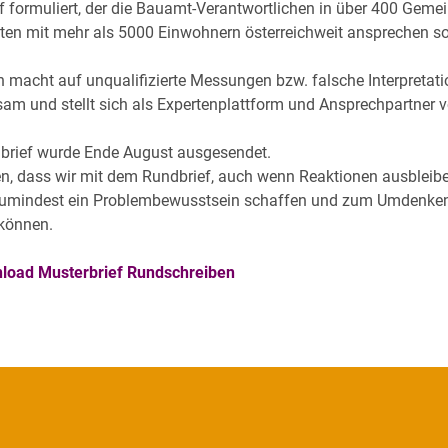
f formuliert, der die Bauamt-Verantwortlichen in über 400 Geme
ten mit mehr als 5000 Einwohnern österreichweit ansprechen sol
h macht auf unqualifizierte Messungen bzw. falsche Interpretat
am und stellt sich als Expertenplattform und Ansprechpartner v
brief wurde Ende August ausgesendet.
en, dass wir mit dem Rundbrief, auch wenn Reaktionen ausbleib
 zumindest ein Problembewusstsein schaffen und zum Umdenke
können.
load Musterbrief Rundschreiben