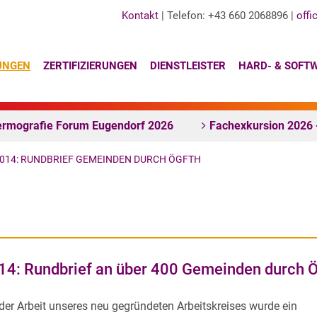
Kontakt
| Telefon: +43 660 2068896 |
offi
UNGEN
ZERTIFIZIERUNGEN
DIENSTLEISTER
HARD- & SOFT
rmografie Forum Eugendorf 2026
Fachexkursion 2026 
2014: RUNDBRIEF GEMEINDEN DURCH ÖGFTH
14: Rundbrief an über 400 Gemeinden durch 
der Arbeit unseres neu gegründeten Arbeitskreises wurde ein