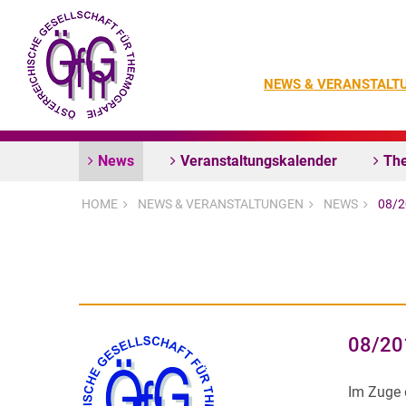
NEWS & VERANSTALT
News
Veranstaltungskalender
The
HOME
NEWS & VERANSTALTUNGEN
NEWS
08/
08/20
Im Zuge 