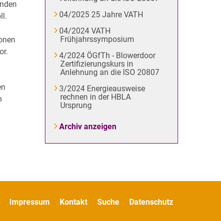
inden
04/2025 25 Jahre VATH
l.
04/2024 VATH
Frühjahrssymposium
ionen
or.
4/2024 ÖGfTh - Blowerdoor
Zertifizierungskurs in
Anlehnung an die ISO 20807
en
3/2024 Energieausweise
rechnen in der HBLA
n
Ursprung
Archiv anzeigen
Impressum
Kontakt
Suche
Datenschutz