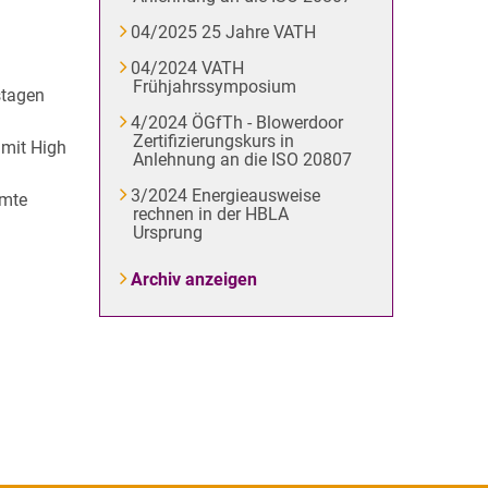
04/2025 25 Jahre VATH
04/2024 VATH
Frühjahrssymposium
stagen
4/2024 ÖGfTh - Blowerdoor
Zertifizierungskurs in
 mit High
Anlehnung an die ISO 20807
3/2024 Energieausweise
amte
rechnen in der HBLA
Ursprung
Archiv anzeigen