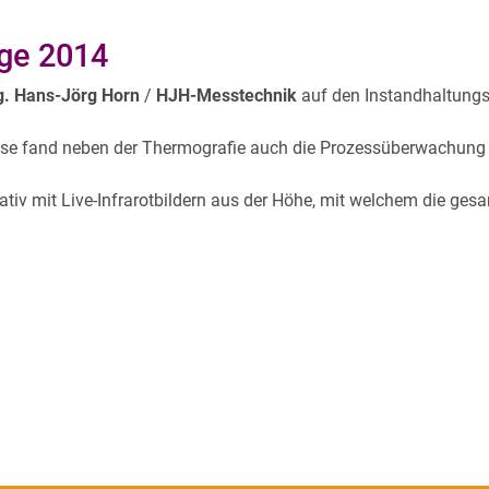
age 2014
g. Hans-Jörg Horn
/
HJH-Messtechnik
auf den Instandhaltung
esse fand neben der Thermografie auch die Prozessüberwachung
tiv mit Live-Infrarotbildern aus der Höhe, mit welchem die ges