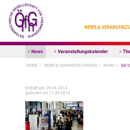
NEWS & VERANSTALT
News
Veranstaltungskalender
The
HOME
NEWS & VERANSTALTUNGEN
NEWS
04/
Erstellt am: 29.04.2014
geändert am 17.09.2014