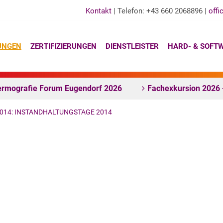
Kontakt
| Telefon: +43 660 2068896 |
offi
UNGEN
ZERTIFIZIERUNGEN
DIENSTLEISTER
HARD- & SOFT
rmografie Forum Eugendorf 2026
Fachexkursion 2026 
2014: INSTANDHALTUNGSTAGE 2014