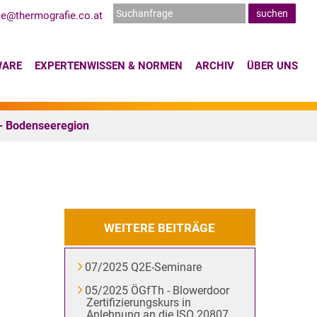
ce@thermografie.co.at
WARE
EXPERTENWISSEN & NORMEN
ARCHIV
ÜBER UNS
- Bodenseeregion
WEITERE BEITRÄGE
07/2025 Q2E-Seminare
05/2025 ÖGfTh - Blowerdoor
Zertifizierungskurs in
Anlehnung an die ISO 20807