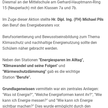
Archiv
Diesmal an der Mittelschule am Gerhard-Hauptmann-Ring
15 (Neuperlach) mit den Klassen 7a und 7b.
Über uns
Im Zuge dieser Aktion stellte
Hr. Dipl. Ing. (FH) Michael Pils
den Beruf des Energieberaters vor.
Berufsorientierung und Bewusstseinsbildung zum Thema
Klimaschutz und nachhaltige Energienutzung sollte den
Schülern näher gebracht werden.
Neben den Stationen
"Energiesparen im Alltag",
"Klimawandel und seine Folgen"
und
"Wärmeschutzdämmung"
gab es die wichtige
Station
"Berufe".
Grundlagenwissen
vermitteln war ein zentrales Anliegen:
"Was ist Energie?", "Welche Energieformen kennt ihr?", "Wie
kann ich Energie messen?" und "Wie kann ich Energie
sichtbar machen?" Dies wurde ermöglicht durch den