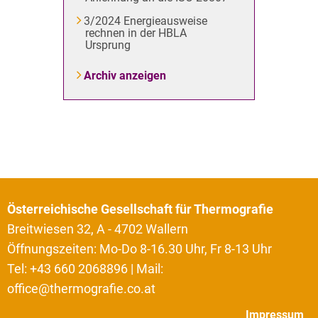
3/2024 Energieausweise
rechnen in der HBLA
Ursprung
Archiv anzeigen
Österreichische Gesellschaft für Thermografie
Breitwiesen 32, A - 4702 Wallern
Öffnungszeiten: Mo-Do 8-16.30 Uhr, Fr 8-13 Uhr
Tel: +43 660 2068896 | Mail:
office@thermografie.co.at
Impressum