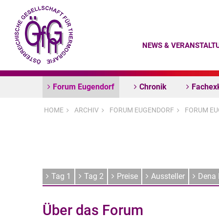
NEWS & VERANSTALT
Forum Eugendorf
Chronik
Fachex
HOME
ARCHIV
FORUM EUGENDORF
FORUM EU
Tag 1
Tag 2
Preise
Aussteller
Dena 
Über das Forum