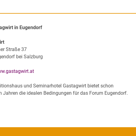
agwirt in Eugendorf
rt
ner Straße 37
endorf bei Salzburg
ww.gastagwirt.at
itionshaus und Seminarhotel Gastagwirt bietet schon
len Jahren die idealen Bedingungen für das Forum Eugendorf.