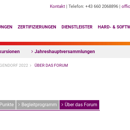
Kontakt
| Telefon: +43 660 2068896 |
offi
UNGEN
ZERTIFIZIERUNGEN
DIENSTLEISTER
HARD- & SOFT
kursionen
Jahreshauptversammlungen
GENDORF 2022
ÜBER DAS FORUM
Punkte
Begleitprogramm
Über das Forum