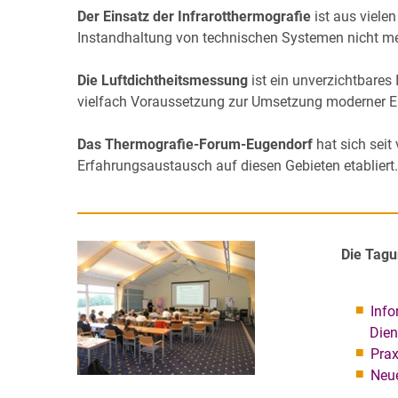
Der Einsatz der Infrarotthermografie
ist aus viele
Instandhaltung von technischen Systemen nicht 
Die Luftdichtheitsmessung
ist ein unverzichtbares
vielfach Voraussetzung zur Umsetzung moderner E
Das Thermografie-Forum-Eugendorf
hat sich seit
Erfahrungsaustausch auf diesen Gebieten etabliert.
Die Tagu
Info
Dien
Pra
Neue