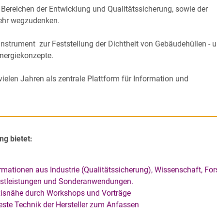
n Bereichen der Entwicklung und Qualitätssicherung, sowie der
mehr wegzudenken.
 Instrument zur Feststellung der Dichtheit von Gebäudehüllen - 
nergiekonzepte.
 vielen Jahren als zentrale Plattform für Information und
ng bietet:
rmationen aus Industrie (Qualitätssicherung), Wissenschaft, Fo
stleistungen und Sonderanwendungen.
xisnähe durch Workshops und Vorträge
ste Technik der Hersteller zum Anfassen