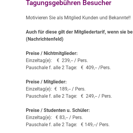
Tagungsgebühren Besucher
Motivieren Sie als Mitglied Kunden und Bekannte!!
Auch für diese gilt der Mitgliedertarif, wenn sie
(Nachrichtenfeld)
Preise / Nichtmitglieder:
Einzeltag(e): € 239,-- / Pers.
Pauschale f. alle 2 Tage: € 409,-- /Pers.
Preise / Mitglieder:
Einzeltag(e): € 189,-- / Pers.
Pauschale f. alle 2 Tage: € 249,-- / Pers.
Preise / Studenten u. Schüler:
Einzeltag(e): € 83,-- / Pers.
Pauschale f. alle 2 Tage: € 149,--/ Pers.