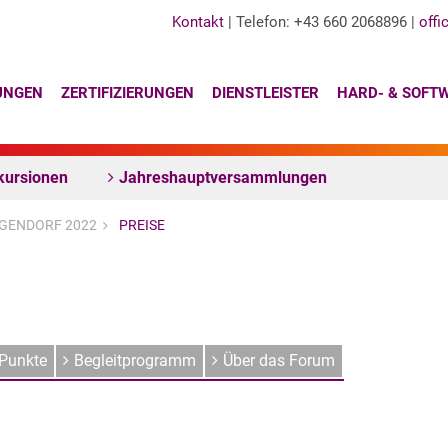
Kontakt
| Telefon: +43 660 2068896 |
offi
UNGEN
ZERTIFIZIERUNGEN
DIENSTLEISTER
HARD- & SOFT
kursionen
Jahreshauptversammlungen
GENDORF 2022
PREISE
Punkte
Begleitprogramm
Über das Forum