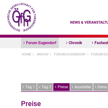
NEWS & VERANSTALT
Forum Eugendorf
Chronik
Fachex
HOME
ARCHIV
FORUM EUGENDORF
FORUM EU
Tag 1
Tag 2
Preise
Aussteller
Dena 
Preise