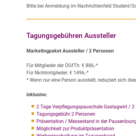
Bitte bei Anmeldung im Nachrichtenfeld Student/S
Tagungsgebühren Aussteller
Marketingpaket Aussteller / 2 Personen
Für Mitglieder der ÖGfTh: € 886,-*
Für Nichtmitglieder: € 1496,-*
* Wenn nur eine Person ausstellt, reduziert sich die
inklusive:
2 Tage Verpflegungspauschale Gastagwirt / 2
Tagungsgebühr 2 Personen
Präsentation / Messestand in der Pausenloung
Möglichkeit zur Produktpräsentation
Werbeeinschaltung im Tagungsband