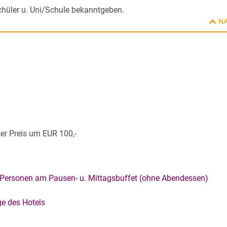
chüler u. Uni/Schule bekanntgeben.
N
ser Preis um EUR 100,-
 Personen am Pausen- u. Mittagsbuffet (ohne Abendessen)
e des Hotels