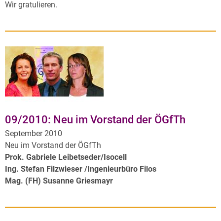
Wir gratulieren.
09/2010: Neu im Vorstand der ÖGfTh
September 2010
Neu im Vorstand der ÖGfTh
Prok. Gabriele Leibetseder/Isocell
Ing. Stefan Filzwieser /Ingenieurbüro Filos
Mag. (FH) Susanne Griesmayr