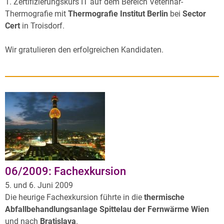
1. Zertifizierungskurs IT auf dem Bereich Veterinär-
Thermografie mit
Thermografie Institut Berlin
bei
Sector
Cert
in Troisdorf.
Wir gratulieren den erfolgreichen Kandidaten.
06/2009: Fachexkursion
5. und 6. Juni 2009
Die heurige Fachexkursion führte in die
thermische
Abfallbehandlungsanlage Spittelau der Fernwärme Wien
und nach
Bratislava
.