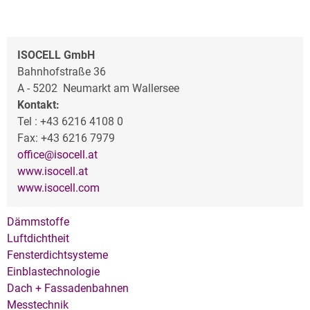
ISOCELL GmbH
Bahnhofstraße 36
A - 5202 Neumarkt am Wallersee
Kontakt:
Tel : +43 6216 4108 0
Fax: +43 6216 7979
office@isocell.at
www.isocell.at
www.isocell.com
Dämmstoffe
Luftdichtheit
Fensterdichtsysteme
Einblastechnologie
Dach + Fassadenbahnen
Messtechnik