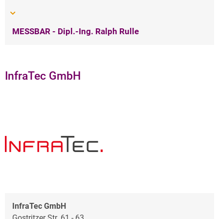
MESSBAR - Dipl.-Ing. Ralph Rulle
InfraTec GmbH
InfraTec GmbH
Gostritzer Str. 61 - 63