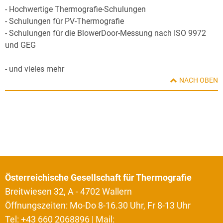
- Hochwertige Thermografie-Schulungen
- Schulungen für PV-Thermografie
- Schulungen für die BlowerDoor-Messung nach ISO 9972
und GEG
- und vieles mehr
NACH OBEN
Österreichische Gesellschaft für Thermografie
Breitwiesen 32, A - 4702 Wallern
Öffnungszeiten: Mo-Do 8-16.30 Uhr, Fr 8-13 Uhr
Tel: +43 660 2068896 | Mail: