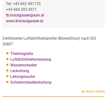
Tel: +43 662 481170
+43 664 203 4511
tb.krautgasser@aon.at
www.ib-krautgasser.at
Zertifizierter Luftdichtheitsprüfer (BlowerDoor) nach ISO
20807
Thermografie
Luftdichtsheitsmessung
Wasserschaden
Leckortung
Leitungssuche
Schwimmbadleckortung
NACH OBEN