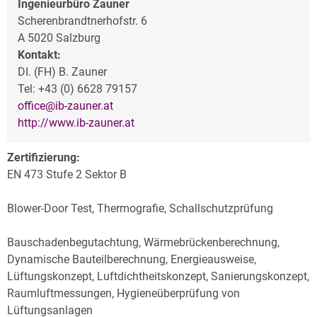
Ingenieurbüro Zauner
Scherenbrandtnerhofstr. 6
A 5020 Salzburg
Kontakt:
DI. (FH) B. Zauner
Tel: +43 (0) 6628 79157
office@ib-zauner.at
http://www.ib-zauner.at
Zertifizierung:
EN 473 Stufe 2 Sektor B
Blower-Door Test, Thermografie, Schallschutzprüfung
Bauschadenbegutachtung, Wärmebrückenberechnung,
Dynamische Bauteilberechnung, Energieausweise,
Lüftungskonzept, Luftdichtheitskonzept, Sanierungskonzept,
Raumluftmessungen, Hygieneüberprüfung von
Lüftungsanlagen