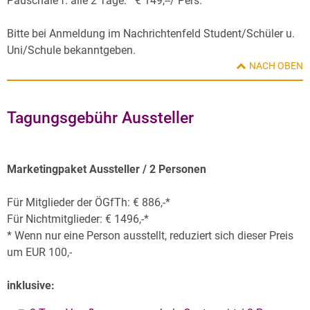
Pauschale f. alle 2 Tage: € 149,--/ Pers.
Bitte bei Anmeldung im Nachrichtenfeld Student/Schüler u.
Uni/Schule bekanntgeben.
NACH OBEN
Tagungsgebühr Aussteller
Marketingpaket Aussteller / 2 Personen
Für Mitglieder der ÖGfTh: € 886,-*
Für Nichtmitglieder: € 1496,-*
* Wenn nur eine Person ausstellt, reduziert sich dieser Preis
um EUR 100,-
inklusive: