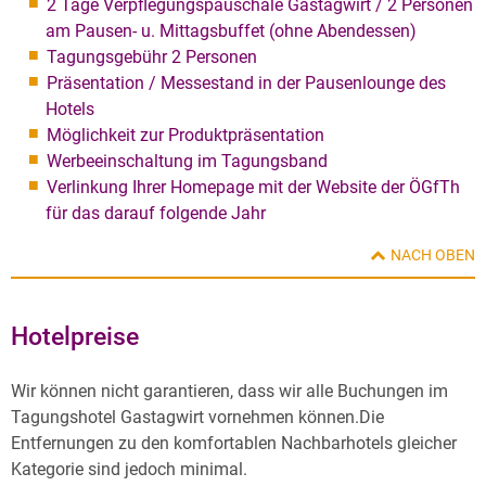
2 Tage Verpflegungspauschale Gastagwirt / 2 Personen
am Pausen- u. Mittagsbuffet (ohne Abendessen)
Tagungsgebühr 2 Personen
Präsentation / Messestand in der Pausenlounge des
Hotels
Möglichkeit zur Produktpräsentation
Werbeeinschaltung im Tagungsband
Verlinkung Ihrer Homepage mit der Website der ÖGfTh
für das darauf folgende Jahr
NACH OBEN
Hotelpreise
Wir können nicht garantieren, dass wir alle Buchungen im
Tagungshotel Gastagwirt vornehmen können.Die
Entfernungen zu den komfortablen Nachbarhotels gleicher
Kategorie sind jedoch minimal.