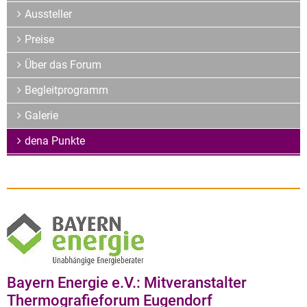
Archiv
Aussteller
Über uns
Preise
Über das Forum
Begleitprogramm
Galerie
dena Punkte
Bayern Energie e.V.: Mitveranstalter
Thermografieforum Eugendorf