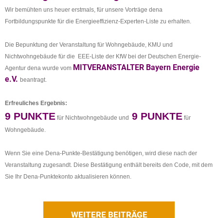
Wir bemühten uns heuer erstmals, für unsere Vorträge dena
Fortbildungspunkte für die Energieeffizienz-Experten-Liste
zu erhalten.
Die Bepunktung der Veranstaltung für Wohngebäude, KMU und
Nichtwohngebäude für die EEE-Liste der KfW bei der Deutschen Energie-
MITVERANSTALTER Bayern Energie
Agentur dena wurde vom
e.V.
beantragt.
Erfreuliches Ergebnis:
9 PUNKTE
9 PUNKTE
für Nichtwohngebäude und
für
Wohngebäude.
Wenn Sie eine Dena-Punkte-Bestätigung benötigen, wird diese nach der
Veranstaltung zugesandt. Diese Bestätigung enthält bereits den Code, mit dem
Sie Ihr Dena-Punktekonto aktualisieren können.
WEITERE BEITRÄGE