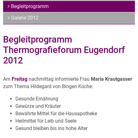
Archiv
Begleitprogramm
Über uns
Galerie 2012
Begleitprogramm
Thermografieforum Eugendorf
2012
Am
Freitag
nachmittag informierte Frau
Maria Krautgasser
zum Thema Hildegard von Bingen Küche:
Gesunde Ernährung
Gewürze und Kräuter
Bewährte Mittel für die Hausapotheke
Heilmittel für Leib und Seele
Gesund bleiben bis ins hohe Alter