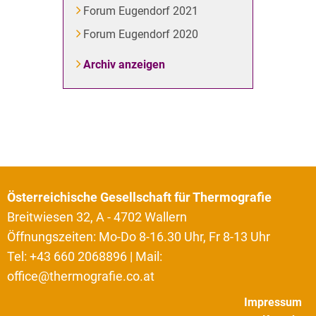
Forum Eugendorf 2021
Forum Eugendorf 2020
Archiv anzeigen
Österreichische Gesellschaft für Thermografie
Breitwiesen 32, A - 4702 Wallern
Öffnungszeiten: Mo-Do 8-16.30 Uhr, Fr 8-13 Uhr
Tel: +43 660 2068896 | Mail:
office@thermografie.co.at
Impressum