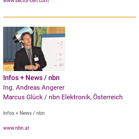
www.sector-cert.com
Infos + News / nbn
Ing. Andreas Angerer
Marcus Glück / nbn Elektronik, Österreich
Infos + News / nbn
www.nbn.at