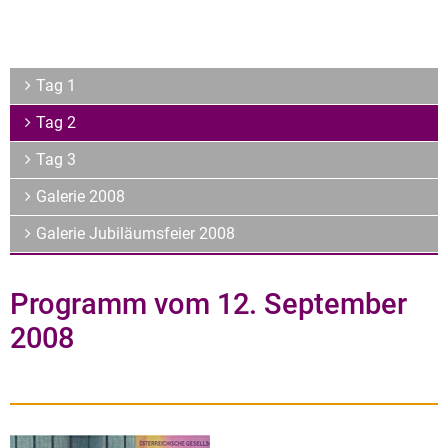
Archiv
Über uns
Tag 1
Tag 2
Tag 3
Galerie 2008
Galerie Jubiläumsfeier 2008
Programm vom 12. September
2008